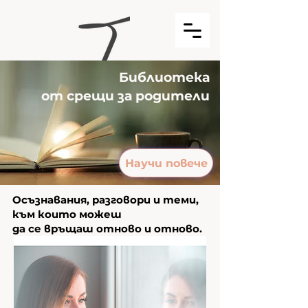
Библиотека
от срещи за родители
Научи повече
Осъзнавания, разговори и теми,
към които можеш
да се връщаш отново и отново.