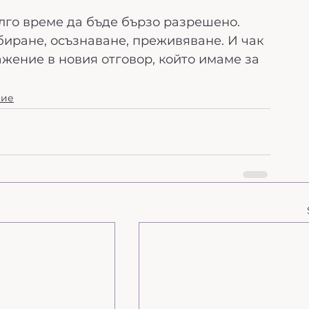
лго време да бъде бързо разрешено. 
иране, осъзнаване, преживяване. И чак 
жение в новия отговор, който имаме за 
ние