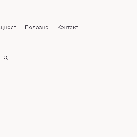
щност
Полезно
Контакт