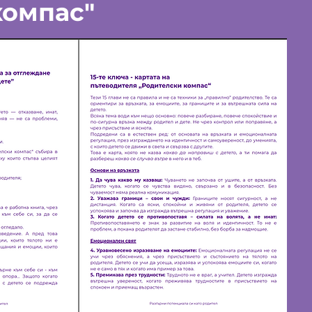
компас"