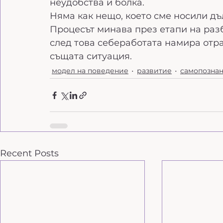
неудобства и болка.
Няма как нещо, което сме носили дъ
Процесът минава през етапи на разб
след това себеработата намира отра
същата ситуация.
модел на поведение
развитие
самопозна
Recent Posts