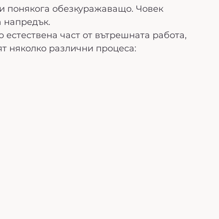
и понякога обезкуражаващо. Човек 
а напредък.
естествена част от вътрешната работа, 
оят няколко различни процеса: