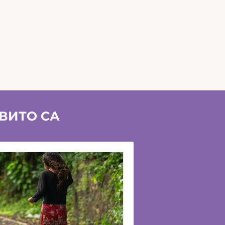
КВИТО СА