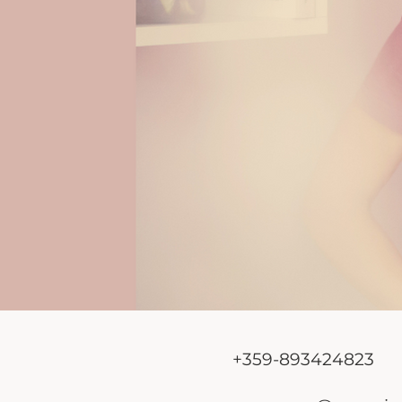
+359-893424823