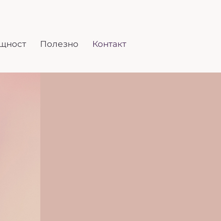
щност
Полезно
Контакт