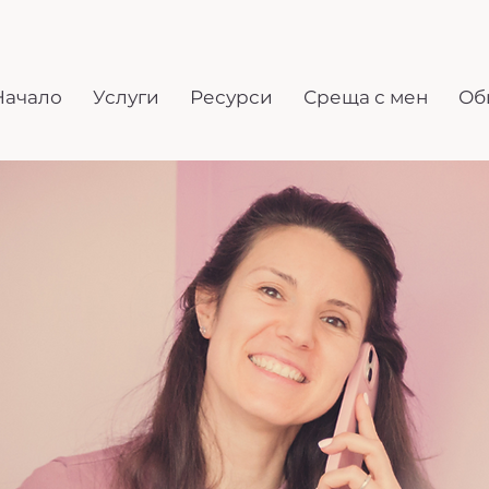
Начало
Услуги
Ресурси
Среща с мен
Об