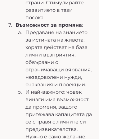
страни. Стимулирайте 
развитието в тази 
посока. 
Възможност за промяна
:
Предаване на знанието 
за истината на живота: 
хората действат на база 
лични възприятия, 
обвързани с 
ограничаващи вярвания, 
незадоволени нужди, 
очаквания и проекции. 
И най-важното: човек 
винаги има възможност 
да променя, защото 
притежава капацитета да 
се справя с личните си 
предизвикателства. 
Нужно е само желание.