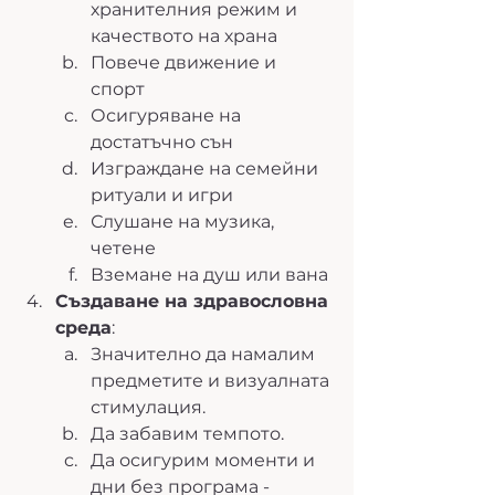
хранителния режим и 
качеството на храна
Повече движение и 
спорт
Осигуряване на 
достатъчно сън
Изграждане на семейни 
ритуали и игри
Слушане на музика, 
четене
Вземане на душ или вана
Създаване на здравословна 
среда
: 
Значително да намалим 
предметите и визуалната 
стимулация. 
Да забавим темпото.
Да осигурим моменти и 
дни без програма - 