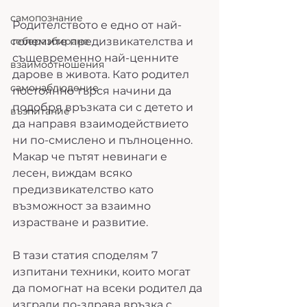
самопознание
Родителството е едно от най-
себеразбиране
големите предизвикателства и 
същевременно най-ценните 
взаимоотношения
дарове в живота. Като родител 
самонаблюдение
постоянно търся начини да 
подобря връзката си с детето и 
възпитание
да направя взаимодействието 
ни по-смислено и пълноценно. 
Макар че пътят невинаги е 
лесен, виждам всяко 
предизвикателство като 
възможност за взаимно 
израстване и развитие.
В тази статия споделям 7 
изпитани техники, които могат 
да помогнат на всеки родител да 
изгради по-здрава връзка с 